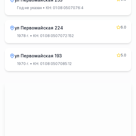
Год не указан
• КН: 01:08:0507076:4
6.0
ул Первомайская 224
1978 г.
• КН: 01:08:0507072:152
5.0
ул Первомайская 193
1970 г.
• КН: 01:08:0507085:12