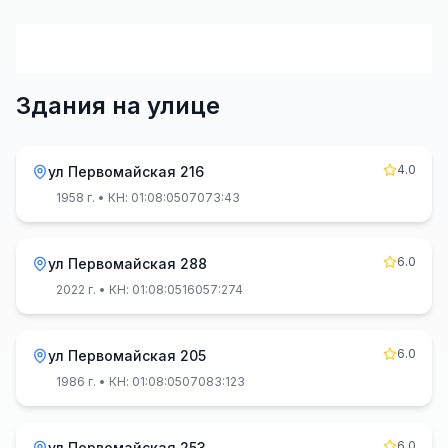
Здания на улице
4.0
ул Первомайская 216
1958 г.
• КН: 01:08:0507073:43
6.0
ул Первомайская 288
2022 г.
• КН: 01:08:0516057:274
6.0
ул Первомайская 205
1986 г.
• КН: 01:08:0507083:123
6.0
ул Первомайская 253