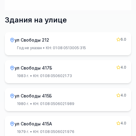
Здания на улице
6.0
ул Свободы 212
Год не указан
• КН: 01:08:0513005:315
4.0
ул Свободы 417Б
1983 г.
• КН: 01:08:0506021:73
4.0
ул Свободы 415Б
1980 г.
• КН: 01:08:0506021:989
4.0
ул Свободы 415А
1979 г.
• КН: 01:08:0506021:976