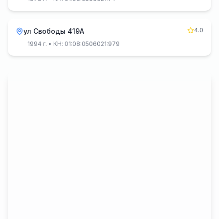
4.0
ул Свободы 419А
1994 г.
• КН: 01:08:0506021:979